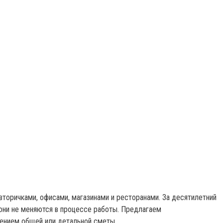
торичками, офисами, магазинами и ресторанами. За десятилетний
 они не меняются в процессе работы. Предлагаем
лением общей или детальной сметы.