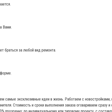
вается.
а Вами.
ет браться за любой вид ремонта.
 форме.
м самые эксклюзивные идеи в жизнь. Работаем с новостройками, в
нителя. Стоимость и сроки выполнения заказа оговариваем сразу и
0% прозрачно: по индивидуальному или типовому проекту, с состав