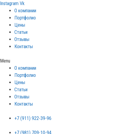
Перейти
Instagram
Vk
к
О компании
содержимому
Портфолио
Цены
Статьи
Отзывы
Контакты
Menu
О компании
Портфолио
Цены
Статьи
Отзывы
Контакты
+7 (911) 922-39-96
+7 (981) 709-10-94