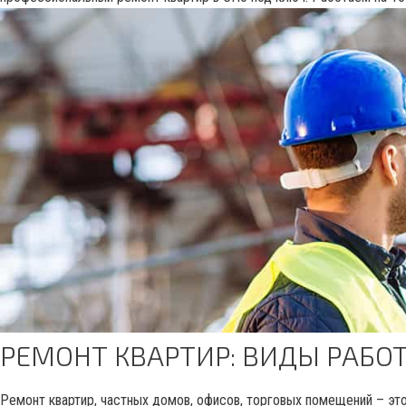
РЕМОНТ КВАРТИР: ВИДЫ РАБО
Ремонт квартир, частных домов, офисов, торговых помещений – это