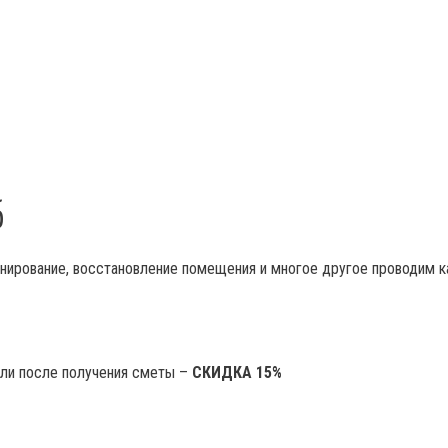
б
онирование, восстановление помещения и многое другое проводим к
ели после получения сметы –
СКИДКА 15%